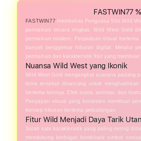
in
modal
FASTWIN77 %%
FASTWIN77
membahas Penguasa Slot Wild West 
permainan secara ringkas. Wild West Gold di
permainan modern. Perpaduan visual bertema b
banyak penggemar hiburan digital. Melalui
permainan dan karakteristik fitur yang membuat 
Nuansa Wild West yang Ikonik
Wild West Gold mengangkat suasana padang pas
tema tersebut dirancang untuk menghadirkan
bertema lainnya. Efek suara, animasi, dan ilus
Penyajian visual yang konsisten membuat pe
konsep hiburan bertema petualangan.
Fitur Wild Menjadi Daya Tarik Ut
Salah satu karakteristik yang paling sering d
mendukung berbagai kombinasi simbol sesuai