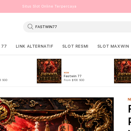
Situs Slot Online Terpercaya
 77
LINK ALTERNATIF
SLOT RESMI
SLOT MAXWIN
NEW
Fastwin 77
8 SGD
From $100 SGD
N