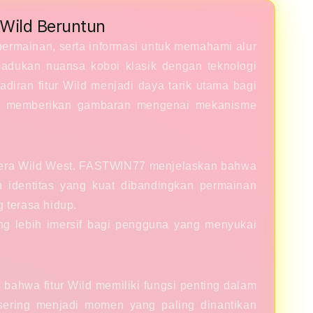
Wild Beruntun
permainan, serta informasi untuk memahami alur
madukan nuansa koboi klasik dengan teknologi
iran fitur Wild menjadi daya tarik utama bagi
N77 memberikan gambaran mengenai mekanisme
as era Wild West. FASTWIN77 menjelaskan bahwa
 identitas yang kuat dibandingkan permainan
 terasa hidup.
g lebih imersif bagi pengguna yang menyukai
bahwa fitur Wild memiliki fungsi penting dalam
sering menjadi momen yang paling dinantikan