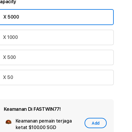
apacity
X 5000
X 1000
X 500
X 50
Keamanan Di FASTWIN77!
Keamanan pemain terjaga
Add
Add
ketat
$100.00 SGD
Apple