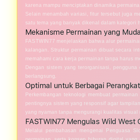
karena mampu menciptakan dinamika permainan
Selain menambah variasi, fitur tersebut juga m
satu tema yang banyak dikenal dalam kategori h
Mekanisme Permainan yang Muda
FASTWIN77 menjelaskan bahwa alur permainan
kalangan. Struktur permainan dibuat secara in
memahami cara kerja permainan tanpa harus mem
Dengan sistem yang terorganisasi, pengguna 
berlangsung.
Optimal untuk Berbagai Perangka
Perkembangan teknologi membuat permainan di
pentingnya sistem yang responsif agar tampila
yang nyaman tanpa mengurangi kualitas visual
FASTWIN77 Mengulas Wild West Go
Melalui pembahasan mengenai Penguasa Slot
permainan, serta konsep hiburan digital yan