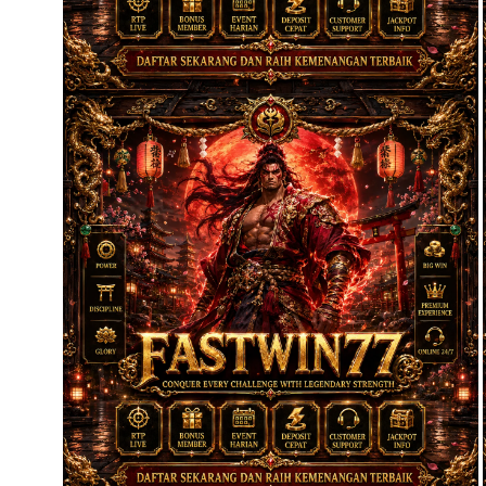
Open
media
4
in
modal